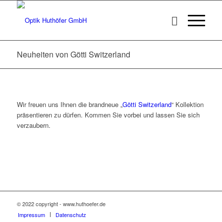
Neuheiten von Götti Switzerland
Wir freuen uns Ihnen die brandneue „
Götti Switzerland
“ Kollektion
präsentieren zu dürfen. Kommen Sie vorbei und lassen Sie sich
verzaubern.
© 2022 copyright - www.huthoefer.de
Impressum
Datenschutz